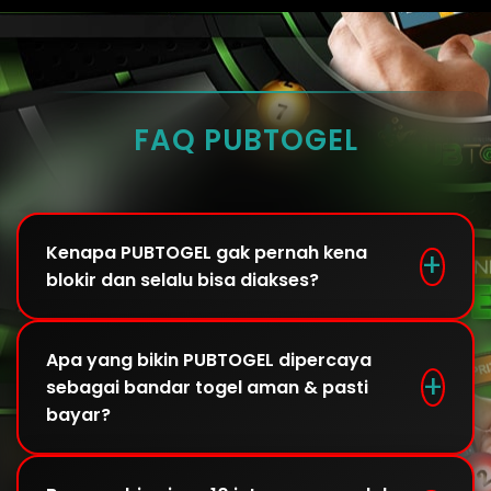
FAQ PUBTOGEL
Kenapa PUBTOGEL gak pernah kena
blokir dan selalu bisa diakses?
Apakah Anda sering merasa frustrasi dengan
Apa yang bikin PUBTOGEL dipercaya
loading yang lambat, antarmuka yang
sebagai bandar togel aman & pasti
membingungkan, atau link yang mati saat
bayar?
menjelajah internet? Sebagai pengguna
Navigasi Secepat Kilat
online aktif, waktu Anda terlalu berharga