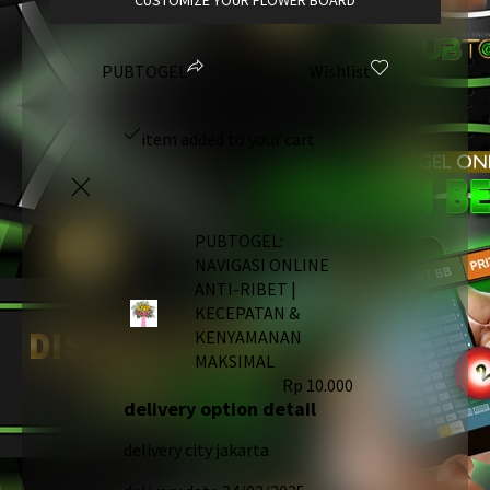
CUSTOMIZE YOUR FLOWER BOARD
PUBTOGEL
Wishlist
item added to your cart
PUBTOGEL:
NAVIGASI ONLINE
ANTI-RIBET |
KECEPATAN &
KENYAMANAN
MAKSIMAL
Rp 10.000
delivery option detail
delivery city
jakarta