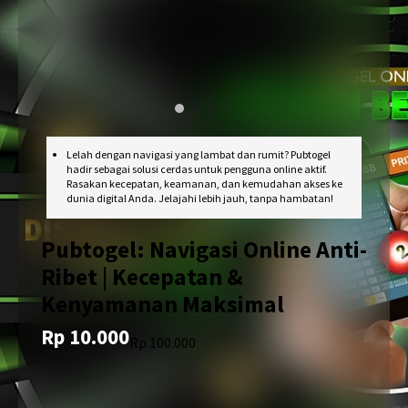
Lelah dengan navigasi yang lambat dan rumit? Pubtogel
hadir sebagai solusi cerdas untuk pengguna online aktif.
Rasakan kecepatan, keamanan, dan kemudahan akses ke
dunia digital Anda. Jelajahi lebih jauh, tanpa hambatan!
Pubtogel: Navigasi Online Anti-
Ribet | Kecepatan &
Kenyamanan Maksimal
Rp 10.000
Translation
Translation
Rp 100.000
missing:
missing:
en.products.general.regular_price
en.products.general.sale_price